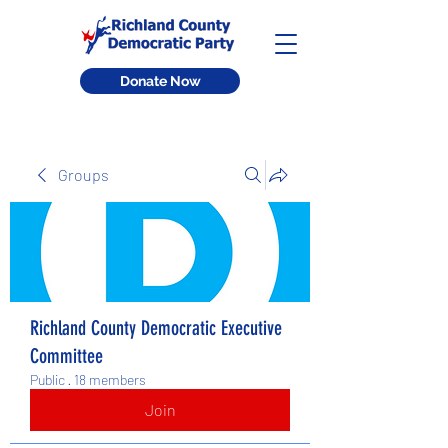
Donate Now
Groups
Richland County Democratic Executive
Committee
Public
·
18 members
Join