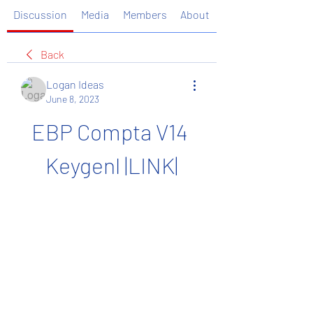
Discussion
Media
Members
About
Back
Logan Ideas
June 8, 2023
EBP Compta V14 
Keygenl |LINK|