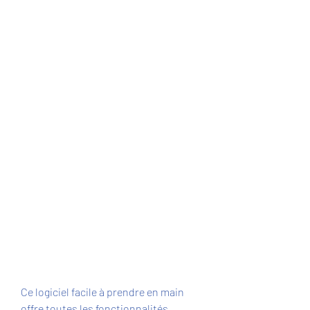
Ce logiciel facile à prendre en main 
offre toutes les fonctionnalités 