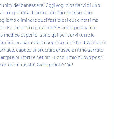
unity del benessere! Oggi voglio parlarvi di uno 
rla di perdita di peso: bruciare grasso e non 
ogliamo eliminare quei fastidiosi cuscinetti ma 
iti. Ma è davvero possibile? E come possiamo 
ico medico esperto, sono qui per darvi tutte le 
 Quindi, preparatevi a scoprire come far diventare il 
ornace, capace di bruciare grasso a ritmo serrato 
empre più forti e definiti. Ecco il mio nuovo post: 
vece del muscolo'. Siete pronti? Via!