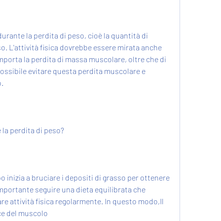
urante la perdita di peso, cioè la quantità di 
so. L'attività fisica dovrebbe essere mirata anche 
mporta la perdita di massa muscolare, oltre che di 
possibile evitare questa perdita muscolare e 
. 
la perdita di peso?
o inizia a bruciare i depositi di grasso per ottenere 
importante seguire una dieta equilibrata che 
re attività fisica regolarmente. In questo modo,Il 
ce del muscolo