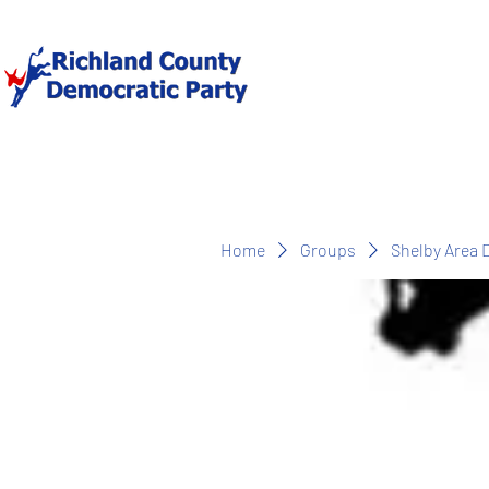
Home
Groups
Shelby Area 