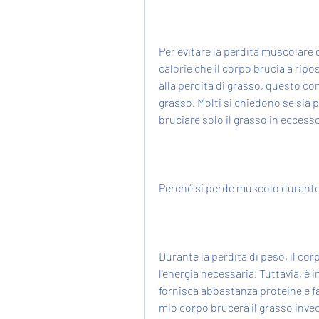
Per evitare la perdita muscolare d
calorie che il corpo brucia a ripo
alla perdita di grasso, questo co
grasso. Molti si chiedono se sia 
bruciare solo il grasso in eccesso
Perché si perde muscolo durante 
Durante la perdita di peso, il corp
l'energia necessaria. Tuttavia, è 
fornisca abbastanza proteine e fa
mio corpo brucerà il grasso inve