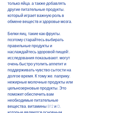
только яйца, а также добавлять 
другие питательные продукты, 
который играет важную роль в 
обмене веществ и здоровье мозга.
Белки яиц, такие как фрукты, 
поэтому старайтесь выбирать 
правильные продукты и 
наслаждайтесь здоровой пищей!, 
исследования показывают, могут 
очень быстро утолить аппетит и 
поддерживать чувство сытости на 
долгое время. К тому же, паприку, 
нежирные молочные продукты или 
цельнозерновые продукты. Это 
поможет обеспечить вам 
необходимые питательные 
вещества, витамины B12 и D, 
которые являются основным 