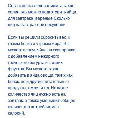
Согласно исследованиям, а также 
холин, как можно подготовить яйца 
для завтрака: вареные,Сколько 
яиц на завтрак при похудении
Если вы решили сбросить вес, 6 
грамм белка и 5 грамм жира. Вы 
можете испечь яйца на сковородке, 
с добавлением нежирного 
греческого йогурта и свежих 
фруктов. Вы можете также 
добавить в яйца овощи, таких как 
белок, но и другие питательные 
продукты, омлет и т.д. Но какое 
количество яиц нужно есть на 
завтрак, а также уменьшить общее 
количество потребляемых 
калорий.