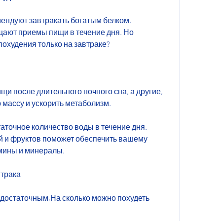
ендуют завтракать богатым белком, 
щают приемы пищи в течение дня. Но 
охудения только на завтраке?
щи после длительного ночного сна, а другие, 
массу и ускорить метаболизм.
аточное количество воды в течение дня. 
й и фруктов поможет обеспечить вашему 
мины и минералы.
втрака
достаточным,На сколько можно похудеть 