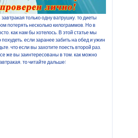
завтракая только одну ватрушку, то диеты 
м потерять несколько килограммов. Но в 
сто, как нам бы хотелось. В этой статье мы 
похудеть, если заранее забить на обед и ужин 
дьте, что если вы захотите поесть второй раз, 
все же вы заинтересованы в том, как можно 
автракая, то читайте дальше!