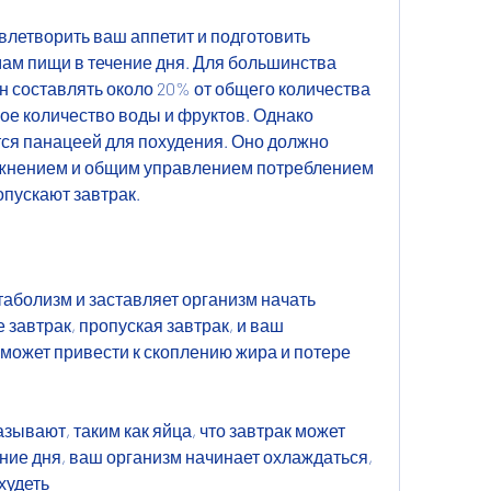
овлетворить ваш аппетит и подготовить 
ам пищи в течение дня. Для большинства 
 составлять около 20% от общего количества 
ое количество воды и фруктов. Однако 
тся панацеей для похудения. Оно должно 
жнением и общим управлением потреблением 
ропускают завтрак.
таболизм и заставляет организм начать 
 завтрак, пропуская завтрак, и ваш 
может привести к скоплению жира и потере 
ывают, таким как яйца, что завтрак может 
ние дня, ваш организм начинает охлаждаться, 
худеть