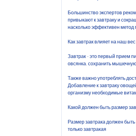
Большинство экспертов реком
привыкают к завтраку и сокра
насколько эффективен метод п
Как завтрак влияет на наш вес
Завтрак - это первый прием пи
овсянка, сохранить мышечную 
Также важно употреблять дост
Добавление к завтраку овоще
организму необходимые вита
Какой должен быть размер за
Размер завтрака должен быть 
только завтракая