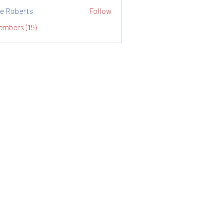
e Roberts
Follow
embers (19)