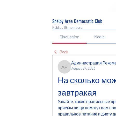
Shelby Area Democratic Club
Public
·
19 members
Discussion
Media
Back
Администрация Реком
August 27, 2023
Администрация Рекоме
На сколько мож
завтракая
Узнайте, какие правильные пр
приемы пищи помогут вам поху
правильное питание и диету д