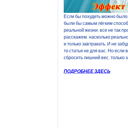
Если бы похудеть можно было, 
были бы самым лёгким способо
реальной жизни, все не так про
расскажем, насколько реально 
и только завтракать. И не забу
то статья не для вас. Но если 
сбросить лишний вес, только з
ПОДРОБНЕЕ ЗДЕСЬ