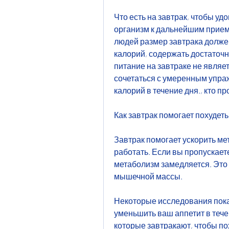
Что есть на завтрак, чтобы уд
организм к дальнейшим прием
людей размер завтрака должен
калорий, содержать достаточн
питание на завтраке не являе
сочетаться с умеренным упра
калорий в течение дня., кто п
Как завтрак помогает похудеть
Завтрак помогает ускорить ме
работать. Если вы пропускаете
метаболизм замедляется. Это 
мышечной массы.
Некоторые исследования показ
уменьшить ваш аппетит в тече
которые завтракают, чтобы по