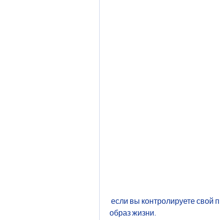
 если вы контролируете свой прием калорий и поддерживаете активный 
образ жизни.