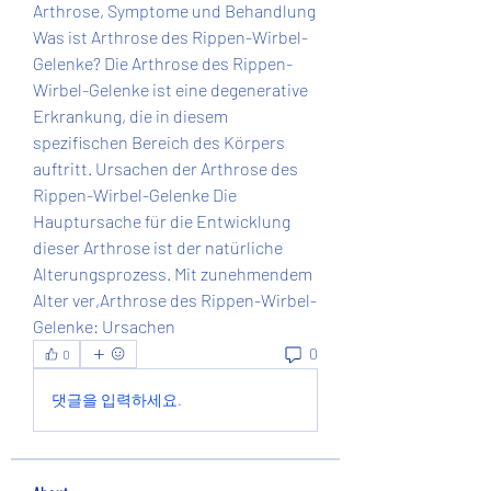
Arthrose, Symptome und Behandlung 
Was ist Arthrose des Rippen-Wirbel-
Gelenke? Die Arthrose des Rippen-
Wirbel-Gelenke ist eine degenerative 
Erkrankung, die in diesem 
spezifischen Bereich des Körpers 
auftritt. Ursachen der Arthrose des 
Rippen-Wirbel-Gelenke Die 
Hauptursache für die Entwicklung 
dieser Arthrose ist der natürliche 
Alterungsprozess. Mit zunehmendem 
Alter ver,Arthrose des Rippen-Wirbel-
Gelenke: Ursachen 
0
0
댓글을 입력하세요.