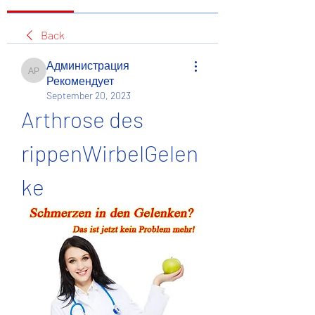
Back
Администрация
Администрация Рекомендует
Рекомендует
September 20, 2023
Arthrose des 
rippenWirbelGelen
ke