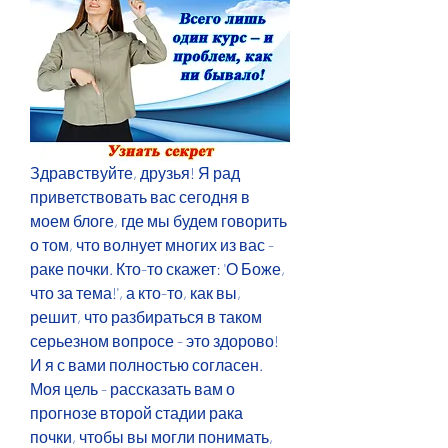
Здравствуйте, друзья! Я рад 
приветствовать вас сегодня в 
моем блоге, где мы будем говорить 
о том, что волнует многих из вас - 
раке почки. Кто-то скажет: 'О Боже, 
что за тема!', а кто-то, как вы, 
решит, что разбираться в таком 
серьезном вопросе - это здорово! 
И я с вами полностью согласен. 
Моя цель - рассказать вам о 
прогнозе второй стадии рака 
почки, чтобы вы могли понимать, 