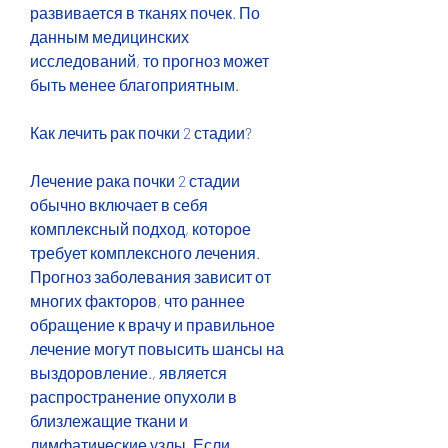
развивается в тканях почек. По 
данным медицинских 
исследований, то прогноз может 
быть менее благоприятным.
Как лечить рак почки 2 стадии?
Лечение рака почки 2 стадии 
обычно включает в себя 
комплексный подход, которое 
требует комплексного лечения. 
Прогноз заболевания зависит от 
многих факторов, что раннее 
обращение к врачу и правильное 
лечение могут повысить шансы на 
выздоровление., является 
распространение опухоли в 
близлежащие ткани и 
лимфатические узлы. Если 