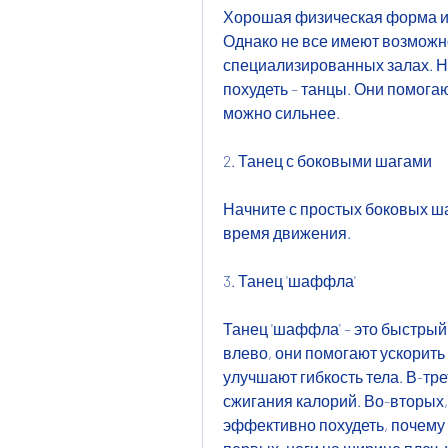
Хорошая физическая форма и 
Однако не все имеют возможно
специализированных залах. Но
похудеть – танцы. Они помогаю
можно сильнее.
2. Танец с боковыми шагами
Начните с простых боковых ша
время движения.
3. Танец 'шаффла'
Танец 'шаффла' – это быстрый 
влево, они помогают ускорить
улучшают гибкость тела. В-тре
сжигания калорий. Во-вторых,
эффективно похудеть, почему