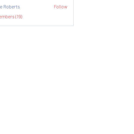
e Roberts
Follow
embers (19)