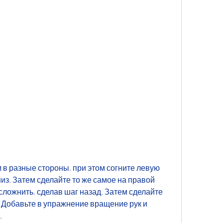
низ. Затем сделайте то же самое на правой 
ложнить, сделав шаг назад. Затем сделайте 
. Добавьте в упражнение вращение рук и 
.