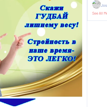
Jos
See All M