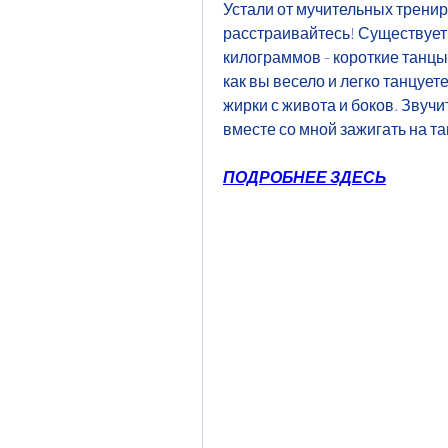
Устали от мучительных трениро
расстраивайтесь! Существует 
килограммов - короткие танцы
как вы весело и легко танцует
жирки с живота и боков. Звучит
вместе со мной зажигать на та
ПОДРОБНЕЕ ЗДЕСЬ