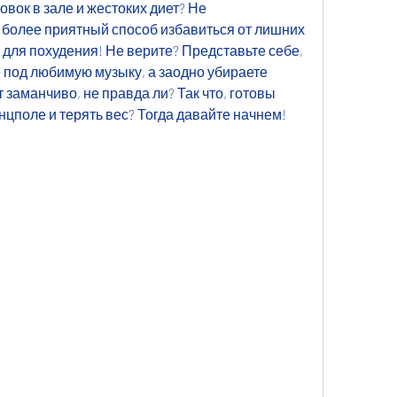
вок в зале и жестоких диет? Не 
более приятный способ избавиться от лишних 
 для похудения! Не верите? Представьте себе, 
е под любимую музыку, а заодно убираете 
 заманчиво, не правда ли? Так что, готовы 
нцполе и терять вес? Тогда давайте начнем!