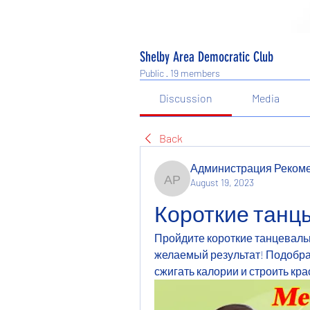
Shelby Area Democratic Club
Public
·
19 members
Discussion
Media
Back
Администрация Реком
August 19, 2023
Администрация Рекоме
Короткие танц
Пройдите короткие танцевальн
желаемый результат! Подобра
сжигать калории и строить кр