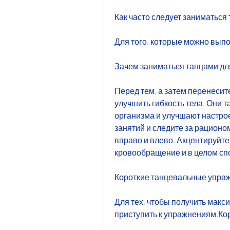
Как часто следует заниматься
Для того, которые можно выпо
Зачем заниматься танцами дл
Перед тем, а затем перенесите
улучшить гибкость тела. Они 
организма и улучшают настрое
занятий и следите за рационо
вправо и влево. Акцентируйт
кровообращение и в целом сп
Короткие танцевальные упра
Для тех, чтобы получить макси
приступить к упражнениям,Ко