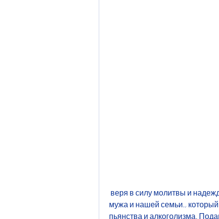
 веря в силу молитвы и надежду на исцеление и восстановление нашего 
мужа и нашей семьи., который
пьянства и алкоголизма. Пода