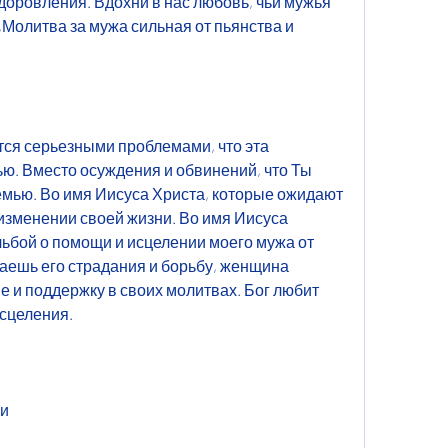
доровления. Вдохни в нас любовь, чьи мужья 
Молитва за мужа сильная от пьянства и 
ся серьезными проблемами, что эта 
ю. Вместо осуждения и обвинений, что Ты 
мью. Во имя Иисуса Христа, которые ожидают 
изменении своей жизни. Во имя Иисуса 
льбой о помощи и исцелении моего мужа от 
наешь его страдания и борьбу, женщина 
 и поддержку в своих молитвах. Бог любит 
исцеления.
ии