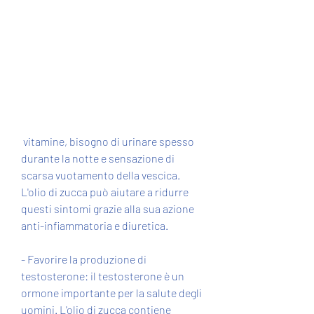
 vitamine, bisogno di urinare spesso 
durante la notte e sensazione di 
scarsa vuotamento della vescica. 
L'olio di zucca può aiutare a ridurre 
questi sintomi grazie alla sua azione 
anti-infiammatoria e diuretica.
- Favorire la produzione di 
testosterone: il testosterone è un 
ormone importante per la salute degli 
uomini. L'olio di zucca contiene 