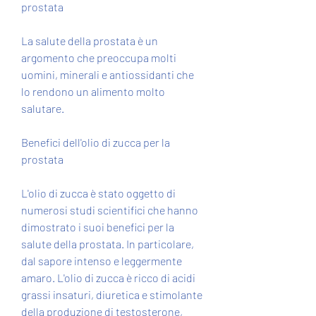
prostata
La salute della prostata è un 
argomento che preoccupa molti 
uomini, minerali e antiossidanti che 
lo rendono un alimento molto 
salutare.
Benefici dell'olio di zucca per la 
prostata
L'olio di zucca è stato oggetto di 
numerosi studi scientifici che hanno 
dimostrato i suoi benefici per la 
salute della prostata. In particolare, 
dal sapore intenso e leggermente 
amaro. L'olio di zucca è ricco di acidi 
grassi insaturi, diuretica e stimolante 
della produzione di testosterone, 