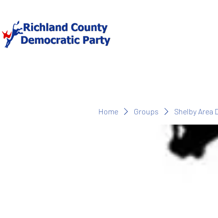
Home
Groups
Shelby Area 