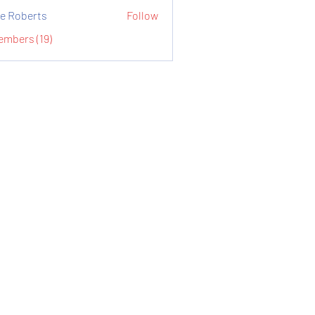
e Roberts
Follow
embers (19)