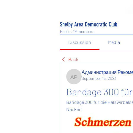
Shelby Area Democratic Club
Public
·
19 members
Discussion
Media
Back
Администрация Реком
September 15, 2023
Администрация Рекоме
Bandage 300 für 
Bandage 300 für die Halswirbelsä
Nacken