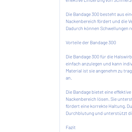
Die Bandage 300 besteht aus eine
Nackenbereich fördert und die V
Dadurch können Schwellungen r
Vorteile der Bandage 300
Die Bandage 300 für die Halswirbel
einfach anzulegen und kann indiv
Material ist sie angenehm zu tr
an.
Die Bandage bietet eine effekti
Nackenbereich lösen. Sie unterst
fördert eine korrekte Haltung. Du
Durchblutung und unterstützt di
Fazit