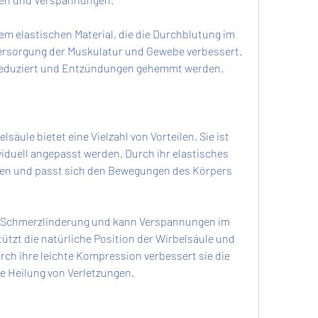
m elastischen Material, die die Durchblutung im 
ersorgung der Muskulatur und Gewebe verbessert. 
eduziert und Entzündungen gehemmt werden.
säule bietet eine Vielzahl von Vorteilen. Sie ist 
iduell angepasst werden. Durch ihr elastisches 
agen und passt sich den Bewegungen des Körpers 
ve Schmerzlinderung und kann Verspannungen im 
ützt die natürliche Position der Wirbelsäule und 
rch ihre leichte Kompression verbessert sie die 
e Heilung von Verletzungen.