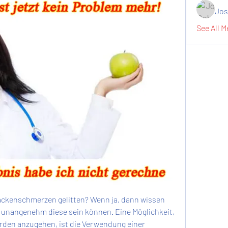
Jos
See All M
ckenschmerzen gelitten? Wenn ja, dann wissen 
d unangenehm diese sein können. Eine Möglichkeit, 
rden anzugehen, ist die Verwendung einer 