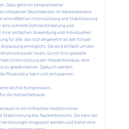
en. Dazu gehören beispielsweise 
verschiedenen Beschwerden im Nackenbereich 
t eine effektive Unterstützung und Stabilisierung 
r eine schnelle Schmerzlinderung und 
 ihrer einfachen Anwendung und individuellen 
sung für alle, das sich angenehm an den Körper 
 Anpassung ermöglicht. Sie wird einfach um den 
ettverschlüssen fixiert. Durch ihre spezielle 
imale Unterstützung der Halswirbelsäule, eine 
s zu gewährleisten. Dadurch werden 
die Muskulatur kann sich entspannen.
eine leichte Kompression, 
r die Halswirbelsäule
lsäule ist ein hilfreiches medizinisches 
d Stabilisierung des Nackenbereichs. Sie kann bei 
erletzungen eingesetzt werden und bietet eine 
zen und Verspannungen.