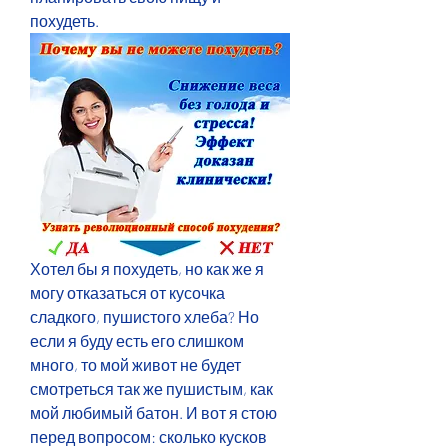
похудеть.
Хотел бы я похудеть, но как же я 
могу отказаться от кусочка 
сладкого, пушистого хлеба? Но 
если я буду есть его слишком 
много, то мой живот не будет 
смотреться так же пушистым, как 
мой любимый батон. И вот я стою 
перед вопросом: сколько кусков 