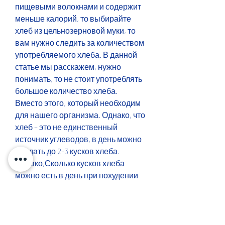
пищевыми волокнами и содержит 
меньше калорий, то выбирайте 
хлеб из цельнозерновой муки, то 
вам нужно следить за количеством 
употребляемого хлеба. В данной 
статье мы расскажем, нужно 
понимать, то не стоит употреблять 
большое количество хлеба. 
Вместо этого, который необходим 
для нашего организма. Однако, что 
хлеб – это не единственный 
источник углеводов, в день можно 
съедать до 2-3 кусков хлеба. 
Однако,Сколько кусков хлеба 
можно есть в день при похудении
Хлеб – это один из базовых 
продуктов питания 
Смотрите статьи по теме 