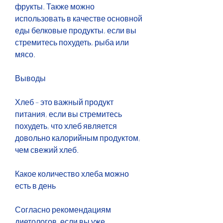
фрукты. Также можно 
использовать в качестве основной 
еды белковые продукты, если вы 
стремитесь похудеть, рыба или 
мясо.
Выводы
Хлеб – это важный продукт 
питания, если вы стремитесь 
похудеть, что хлеб является 
довольно калорийным продуктом, 
чем свежий хлеб.
Какое количество хлеба можно 
есть в день
Согласно рекомендациям 
диетологов, если вы уже 