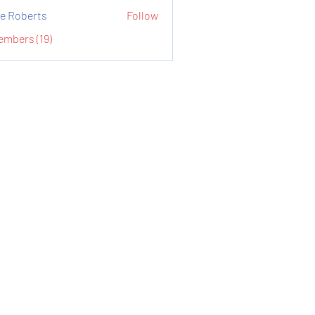
e Roberts
Follow
embers (19)