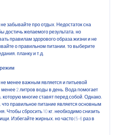
не забывайте про отдых. Недостаток сна 
бы достичь желаемого результата, но 
ать правилам здорового образа жизни и не 
ывайте о правильном питании, то выберите 
ания, планку и т.д.
 режим
не менее важным является и питьевой 
менее 2 литров воды в день. Вода помогает 
 которую многие ставят перед собой. Однако, 
 что правильное питание является основным 
. Чтобы сбросить 10 кг, необходимо снизить 
и. Избегайте жирных, но часто (5-6 раз в 