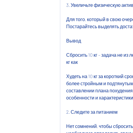
3. Увеличьте физическую акти
Для того, который в свою очер
Постарайтесь выделять достат
Вывод
Сбросить 10 кг – задача не из 
кг как
Худеть на 10 кг за короткий ср
более стройным и подтянутым, 
составлении плана похудения
особенности и характеристики
2. Следите за питанием
Нет сомнений, чтобы сбросить