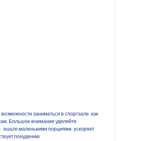
там. Большое внимание уделяйте 
– ешьте маленькими порциями, ускоряет 
твует похудению.