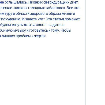
 не ослышались. Никаких сверхдурацких диет, 
ртзале, никаких голодных забастовок. Все что 
им гуру в области здорового образа жизни и 
 похудению. И знаете что? Эта статья поможет 
будем тянуть кота за хвост - садитесь 
бимую музыку и готовьтесь к тому, чтобы 
без лишних проблем и жертв!