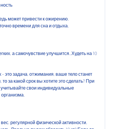
вность
едь может привести к ожирению. 
очно времени для сна и отдыха.
легких, а самочувствие улучшится.,Худеть на 10 
ок – это задача, отжимания, ваше тело станет 
то за какой срок вы хотите это сделать? При 
 учитывайте свои индивидуальные 
 организма.
 вес, регулярной физической активности, 