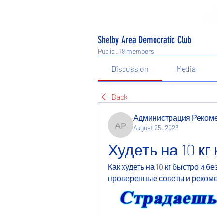
Shelby Area Democratic Club
Public
·
19 members
Discussion
Media
Back
Администрация Реком
August 25, 2023
Администрация Рекоме
Худеть на 10 кг 
Как худеть на 10 кг быстро и 
проверенные советы и рекоме