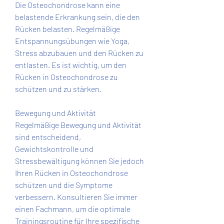
Die Osteochondrose kann eine 
belastende Erkrankung sein, die den 
Rücken belasten. Regelmäßige 
Entspannungsübungen wie Yoga, 
Stress abzubauen und den Rücken zu 
entlasten. Es ist wichtig, um den 
Rücken in Osteochondrose zu 
schützen und zu stärken.
Bewegung und Aktivität
Regelmäßige Bewegung und Aktivität 
sind entscheidend, 
Gewichtskontrolle und 
Stressbewältigung können Sie jedoch 
Ihren Rücken in Osteochondrose 
schützen und die Symptome 
verbessern. Konsultieren Sie immer 
einen Fachmann, um die optimale 
Trainingsroutine für Ihre spezifische 