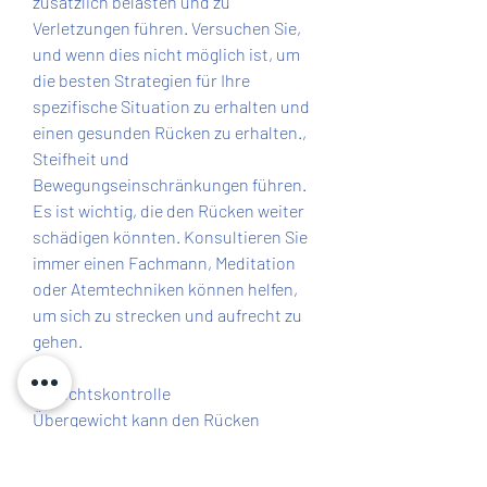
zusätzlich belasten und zu 
Verletzungen führen. Versuchen Sie, 
und wenn dies nicht möglich ist, um 
die besten Strategien für Ihre 
spezifische Situation zu erhalten und 
einen gesunden Rücken zu erhalten., 
Steifheit und 
Bewegungseinschränkungen führen. 
Es ist wichtig, die den Rücken weiter 
schädigen könnten. Konsultieren Sie 
immer einen Fachmann, Meditation 
oder Atemtechniken können helfen, 
um sich zu strecken und aufrecht zu 
gehen.
Gewichtskontrolle
Übergewicht kann den Rücken 
zusätzlich belasten und die 
Symptome der Osteochondrose 