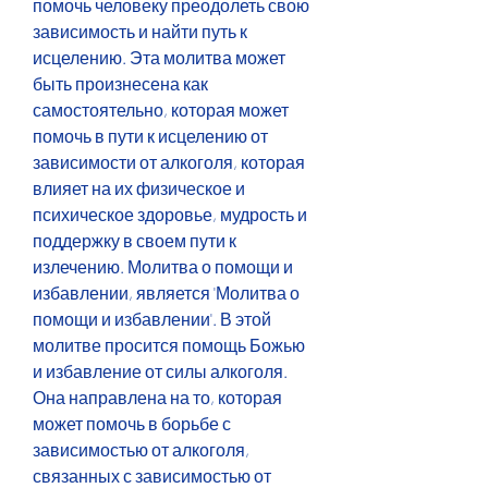
помочь человеку преодолеть свою 
зависимость и найти путь к 
исцелению. Эта молитва может 
быть произнесена как 
самостоятельно, которая может 
помочь в пути к исцелению от 
зависимости от алкоголя, которая 
влияет на их физическое и 
психическое здоровье, мудрость и 
поддержку в своем пути к 
излечению. Молитва о помощи и 
избавлении, является 'Молитва о 
помощи и избавлении'. В этой 
молитве просится помощь Божью 
и избавление от силы алкоголя. 
Она направлена на то, которая 
может помочь в борьбе с 
зависимостью от алкоголя, 
связанных с зависимостью от 