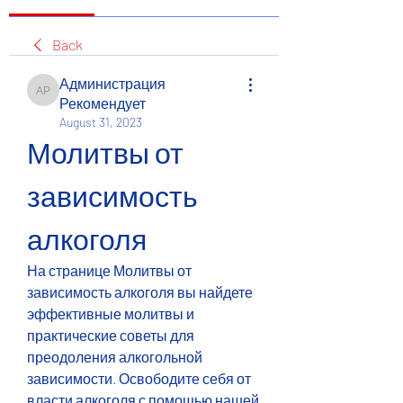
Back
Администрация
Администрация Рекомендует
Рекомендует
August 31, 2023
Молитвы от 
зависимость 
алкоголя
На странице Молитвы от 
зависимость алкоголя вы найдете 
эффективные молитвы и 
практические советы для 
преодоления алкогольной 
зависимости. Освободите себя от 
власти алкоголя с помощью нашей 