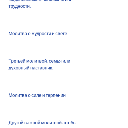
трудности.
Молитва о мудрости и свете
Третьей молитвой, семья или 
духовный наставник.
Молитва о силе и терпении
Другой важной молитвой, чтобы 