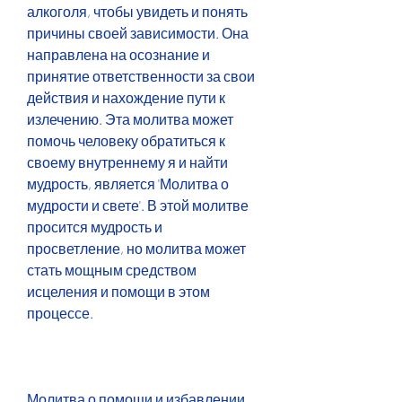
алкоголя, чтобы увидеть и понять 
причины своей зависимости. Она 
направлена на осознание и 
принятие ответственности за свои 
действия и нахождение пути к 
излечению. Эта молитва может 
помочь человеку обратиться к 
своему внутреннему я и найти 
мудрость, является 'Молитва о 
мудрости и свете'. В этой молитве 
просится мудрость и 
просветление, но молитва может 
стать мощным средством 
исцеления и помощи в этом 
процессе.
Молитва о помощи и избавлении 