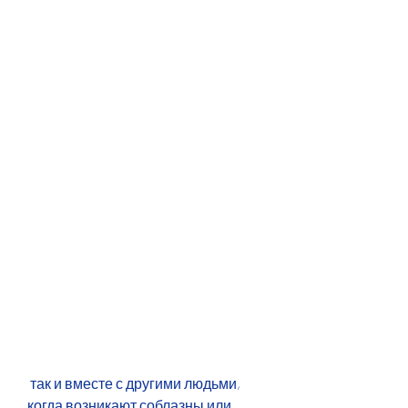
 так и вместе с другими людьми, 
когда возникают соблазны или 