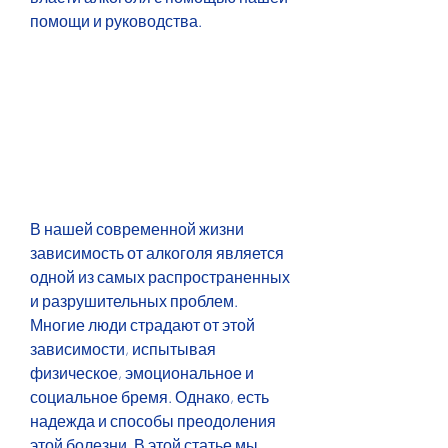
помощи и руководства.
В нашей современной жизни 
зависимость от алкоголя является 
одной из самых распространенных 
и разрушительных проблем. 
Многие люди страдают от этой 
зависимости, испытывая 
физическое, эмоциональное и 
социальное бремя. Однако, есть 
надежда и способы преодоления 
этой болезни. В этой статье мы 