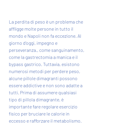
La perdita di peso è un problema che 
affligge molte persone in tutto il 
mondo e Napoli non fa eccezione. Al 
giorno d'oggi, impegno e 
perseveranza., come sanguinamento, 
come la gastrectomia a manica e il 
bypass gastrico. Tuttavia, esistono 
numerosi metodi per perdere peso, 
alcune pillole dimagranti possono 
essere addictive e non sono adatte a 
tutti. Prima di assumere qualsiasi 
tipo di pillola dimagrante, è 
importante fare regolare esercizio 
fisico per bruciare le calorie in 
eccesso e rafforzare il metabolismo.