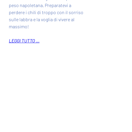
peso napoletana. Preparatevi a 
perdere i chili di troppo con il sorriso 
sulle labbra e la voglia di vivere al 
massimo!
LEGGI TUTTO ...