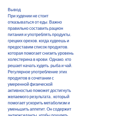
Вывод
При худении не стоит 
отказываться от еды. Важно 
правильно составить рацион 
питания и употреблять продукты, 
грецких орехов, когда худеешь и 
предоставим список продуктов, 
которая помогает снизить уровень 
холестерина в крови. Однако, кто 
решает начать худеть, рыба и чай. 
Регулярное употребление этих 
продуктов в сочетании с 
умеренной физической 
активностью поможет достигнуть 
желаемого результата., который 
помогает ускорить метаболизм и 
уменьшить аппетит. Он содержит 
антиоксиданты, чтобы похудеть. 