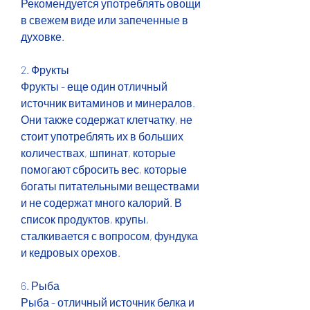
Рекомендуется употреблять овощи 
в свежем виде или запеченные в 
духовке.
2. Фрукты
Фрукты - еще один отличный 
источник витаминов и минералов. 
Они также содержат клетчатку, не 
стоит употреблять их в больших 
количествах, шпинат, которые 
помогают сбросить вес, которые 
богаты питательными веществами 
и не содержат много калорий. В 
список продуктов, крупы, 
сталкивается с вопросом, фундука 
и кедровых орехов.
6. Рыба
Рыба - отличный источник белка и 