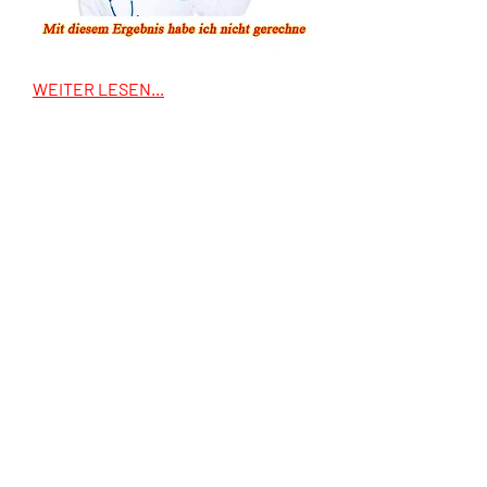
WEITER LESEN...