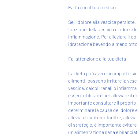
Parla con il tuo medico
Se il dolore alla vescica persiste,
funzione della vescica e ridurre l
infiammazione. Per alleviare il d
idratazione bevendo almeno otto 
Fai attenzione alla tua dieta
La dieta può avere un impatto sign
alimenti, possono irritare la vesci
vescica, calcoli renali o infiamm
essere utilizzate per alleviare il d
importante consultare il proprio
determinare la causa del dolore e 
alleviare i sintomi. Inoltre, allev
di strategie, è importante evitare
un'alimentazione sana e bilancia