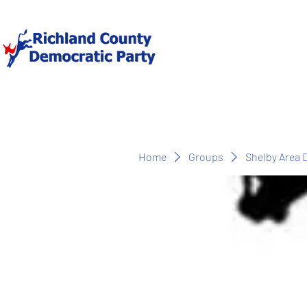
Home
Groups
Shelby Area 