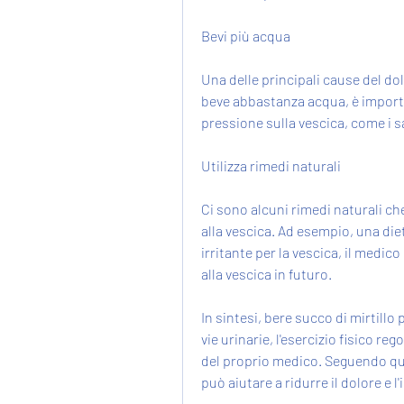
Bevi più acqua
Una delle principali cause del dol
beve abbastanza acqua, è importa
pressione sulla vescica, come i sal
Utilizza rimedi naturali
Ci sono alcuni rimedi naturali che
alla vescica. Ad esempio, una diet
irritante per la vescica, il medico
alla vescica in futuro.
In sintesi, bere succo di mirtillo p
vie urinarie, l'esercizio fisico reg
del proprio medico. Seguendo ques
può aiutare a ridurre il dolore e 