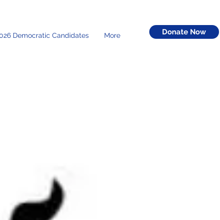
Donate Now
026 Democratic Candidates
More