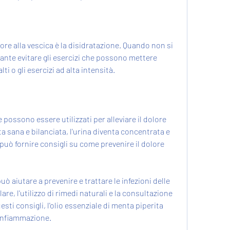
ore alla vescica è la disidratazione. Quando non si 
nte evitare gli esercizi che possono mettere 
ti o gli esercizi ad alta intensità.
 possono essere utilizzati per alleviare il dolore 
a sana e bilanciata, l'urina diventa concentrata e 
 può fornire consigli su come prevenire il dolore 
uò aiutare a prevenire e trattare le infezioni delle 
olare, l'utilizzo di rimedi naturali e la consultazione 
ti consigli, l'olio essenziale di menta piperita 
l'infiammazione.