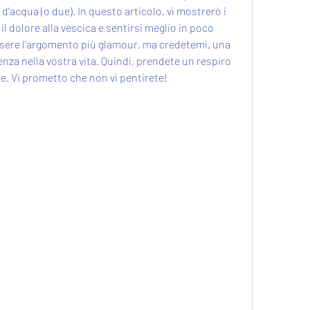
'acqua (o due). In questo articolo, vi mostrerò i 
il dolore alla vescica e sentirsi meglio in poco 
ssere l'argomento più glamour, ma credetemi, una 
renza nella vostra vita. Quindi, prendete un respiro 
e. Vi prometto che non vi pentirete!