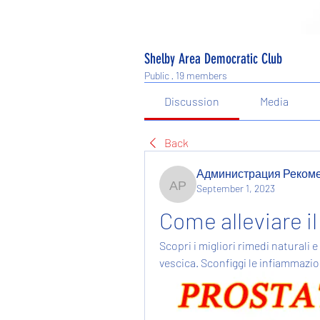
Shelby Area Democratic Club
Public
·
19 members
Discussion
Media
Back
Администрация Реком
September 1, 2023
Администрация Рекоме
Come alleviare il
Scopri i migliori rimedi naturali e
vescica. Sconfiggi le infiammazio