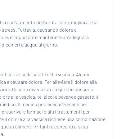
 tra cui l'aumento dell'idratazione, migliorare la 
o stress. Tuttavia, causando dolore e 
olore, è importante mantenere un'adeguata 
bicchieri d'acqua al giorno.
ificativo sulla salute della vescica. Alcuni 
ca e causare dolore. Per alleviare il dolore alla 
azioni. Ci sono diverse strategie che possono 
olore alla vescica, tè, alcol e bevande gassate, è 
 medico. Il medico può eseguire esami per 
prescrivere farmaci o altri trattamenti per 
iare il dolore alla vescica richiede una combinazione 
 questi alimenti irritanti e concentrarsi su 
ta.