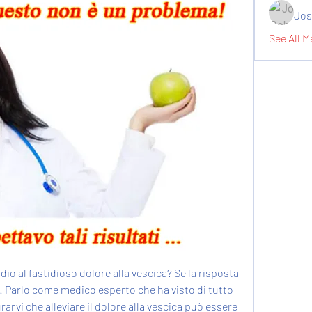
Jos
See All M
ddio al fastidioso dolore alla vescica? Se la risposta 
sto! Parlo come medico esperto che ha visto di tutto 
rarvi che alleviare il dolore alla vescica può essere 