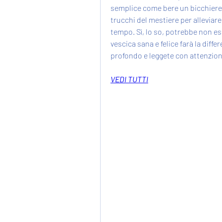
semplice come bere un bicchiere d
trucchi del mestiere per alleviare 
tempo. Sì, lo so, potrebbe non e
vescica sana e felice farà la diffe
profondo e leggete con attenzion
VEDI TUTTI