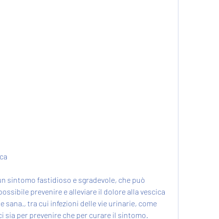
ica
 un sintomo fastidioso e sgradevole, che può 
ossibile prevenire e alleviare il dolore alla vescica 
e sana., tra cui infezioni delle vie urinarie, come 
i sia per prevenire che per curare il sintomo.