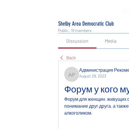
Shelby Area Democratic Club
Public
·
19 members
Discussion
Media
Back
Администрация Реком
August 29, 2023
Администрация Рекоме
Форум у кого м
Форум для женщин, живущих с 
понимание друг друга, а также
алкоголиком.