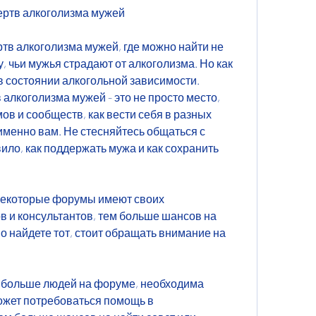
ертв алкоголизма мужей
тв алкоголизма мужей, где можно найти не 
 чьи мужья страдают от алкоголизма. Но как 
в состоянии алкогольной зависимости. 
алкоголизма мужей - это не просто место, 
в и сообществ, как вести себя в разных 
именно вам. Не стесняйтесь общаться с 
ило, как поддержать мужа и как сохранить 
Некоторые форумы имеют своих 
 и консультантов, тем больше шансов на 
но найдете тот, стоит обращать внимание на 
м больше людей на форуме, необходима 
ожет потребоваться помощь в 