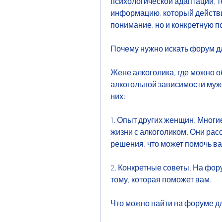
психологической адаптации, т
информацию, который действи
понимание, но и конкретную п
Почему нужно искать форум д
Жене алкоголика, где можно о
алкогольной зависимости муже
них:
1. Опыт других женщин. Мног
жизни с алкоголиком. Они рас
решения, что может помочь ва
2. Конкретные советы. На фор
тому, которая поможет вам.
Что можно найти на форуме д