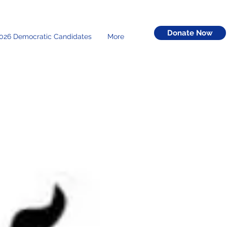
Donate Now
026 Democratic Candidates
More