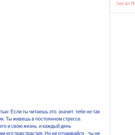
See All M
ью! Если ты читаешь это, значит, тебе не так 
лик. Ты живешь в постоянном стрессе, 
го и свою жизнь, и каждый день 
 его пристрастия. Но не отчаивайся – ты не 