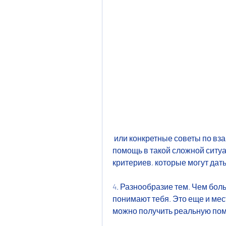
 или конкретные советы по взаимоотношениям с мужем, но и конкретную 
помощь в такой сложной ситуа
критериев, которые могут дат
4. Разнообразие тем. Чем бол
понимают тебя. Это еще и мест
можно получить реальную пом