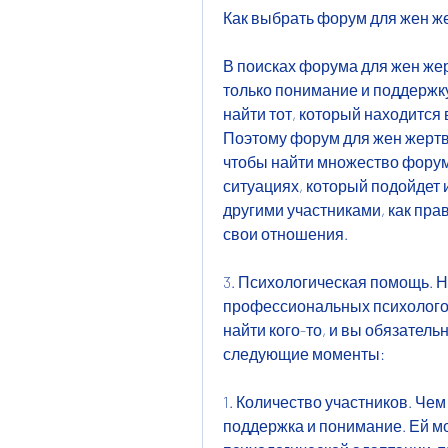
Как выбрать форум для жен ж
В поисках форума для жен жер
только понимание и поддержку,
найти тот, который находится 
Поэтому форум для жен жертв 
чтобы найти множество форумо
ситуациях, который подойдет 
другими участниками, как прав
свои отношения.
3. Психологическая помощь. 
профессиональных психологов
найти кого-то, и вы обязатель
следующие моменты:
1. Количество участников. Че
поддержка и понимание. Ей м