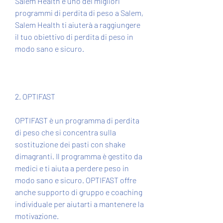
Salem Health è uno dei migliori 
programmi di perdita di peso a Salem, 
Salem Health ti aiuterà a raggiungere 
il tuo obiettivo di perdita di peso in 
modo sano e sicuro.
2. OPTIFAST
OPTIFAST è un programma di perdita 
di peso che si concentra sulla 
sostituzione dei pasti con shake 
dimagranti. Il programma è gestito da 
medici e ti aiuta a perdere peso in 
modo sano e sicuro. OPTIFAST offre 
anche supporto di gruppo e coaching 
individuale per aiutarti a mantenere la 
motivazione.