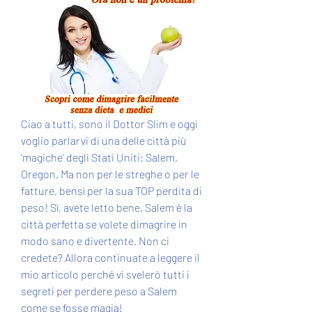
Ciao a tutti, sono il Dottor Slim e oggi 
voglio parlarvi di una delle città più 
'magiche' degli Stati Uniti: Salem, 
Oregon. Ma non per le streghe o per le 
fatture, bensì per la sua TOP perdita di 
peso! Sì, avete letto bene, Salem è la 
città perfetta se volete dimagrire in 
modo sano e divertente. Non ci 
credete? Allora continuate a leggere il 
mio articolo perché vi svelerò tutti i 
segreti per perdere peso a Salem 
come se fosse magia!